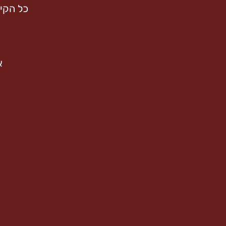
כל הקינ
א