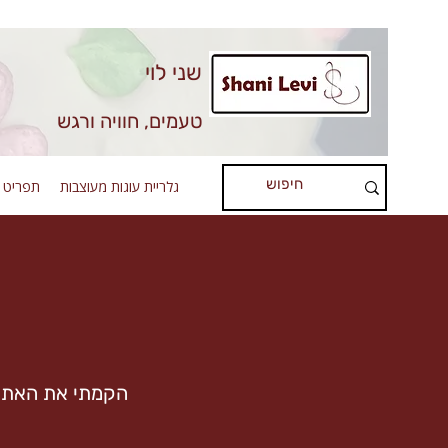
שני לוי
טעמים, חוויה ורגש
גלריית עוגות מעוצבות
תפריט ע
הקמתי את האתר 