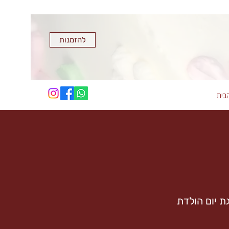
להזמנות
בית
ת יום הולדת